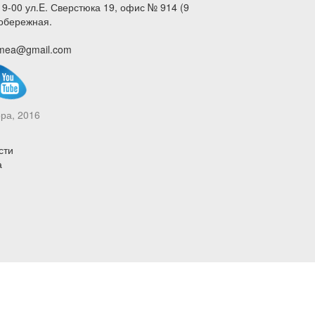
9-00 ул.E. Сверстюка 19, офис № 914 (9
вобережная.
rimea@gmail.com
ра, 2016