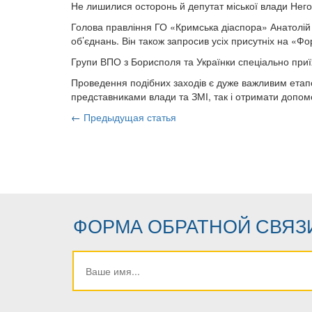
Не лишилися осторонь й депутат міської влади Него
Голова правління ГО «Кримська діаспора» Анатолій
об’єднань. Він також запросив усіх присутніх на «Ф
Групи ВПО з Борисполя та Українки спеціально приїх
Проведення подібних заходів є дуже важливим етапо
представниками влади та ЗМІ, так і отримати допомо
←
Предыдущая статья
ФОРМА ОБРАТНОЙ СВЯЗ