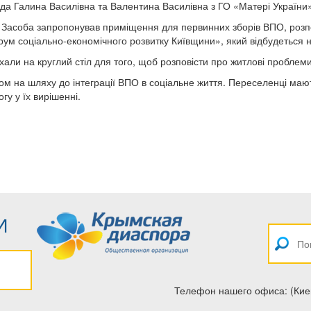
да Галина Василівна та Валентина Василівна з ГО «Матері України»
 Засоба запропонував приміщення для первинних зборів ВПО, розпо
орум соціально-економічного розвитку Київщини», який відбудеться 
али на круглий стіл для того, щоб розповісти про житлові проблеми
м на шляху до інтеграції ВПО в соціальне життя. Переселенці мают
гу у їх вирішенні.
И
Телефон нашего офиса: (Кие