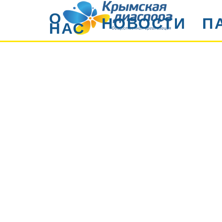
О
НОВОСТИ
П
НАС