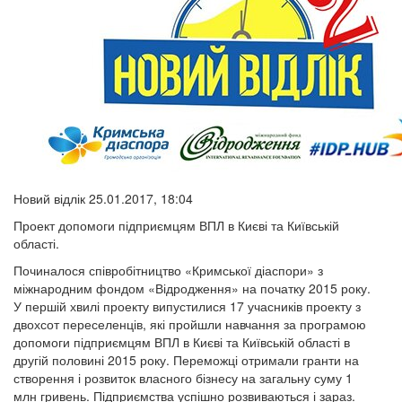
Новий відлік 25.01.2017, 18:04
Проект допомоги підприємцям ВПЛ в Києві та Київській
області.
Починалося співробітництво «Кримської діаспори» з
міжнародним фондом «Відродження» на початку 2015 року.
У першій хвилі проекту випустилися 17 учасників проекту з
двохсот переселенців, які пройшли навчання за програмою
допомоги підприємцям ВПЛ в Києві та Київській області в
другій половині 2015 року. Переможці отримали гранти на
створення і розвиток власного бізнесу на загальну суму 1
млн гривень. Підприємства успішно розвиваються і зараз.