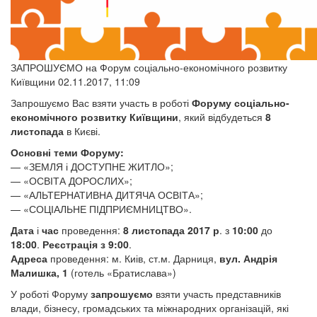
ЗАПРОШУЄМО на Форум соціально-економічного розвитку
Київщини 02.11.2017, 11:09
Запрошуємо Вас взяти участь в роботі
Форуму соціально-
економічного розвитку Київщини
, який відбудеться
8
листопада
в Києві.
Основні теми Форуму:
— «ЗЕМЛЯ і ДОСТУПНЕ ЖИТЛО»;
— «ОСВІТА ДОРОСЛИХ»;
— «АЛЬТЕРНАТИВНА ДИТЯЧА ОСВІТА»;
— «СОЦІАЛЬНЕ ПІДПРИЄМНИЦТВО».
Дата
і
час
проведення:
8 листопада 2017 р
. з
10:00
до
18:00
.
Реєстрація з 9:00
.
Адреса
проведення: м. Киів, ст.м. Дарниця,
вул. Андрія
Малишка, 1
(готель «Братислава»)
У роботі Форуму
запрошуємо
взяти участь представників
влади, бізнесу, громадських та міжнародних організацій, які